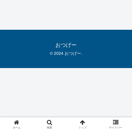
おつげー
© 2024 おつげー.
ホーム
検索
トップ
サイドバー